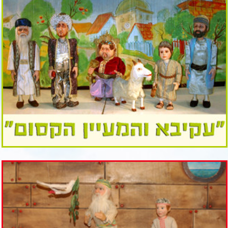
נוצר ע"י קידום נט בנית אתרים בע"מ